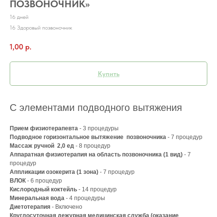
ПОЗВОНОЧНИК»
16 дней
16 Здоровый позвоночник
1,00
р.
Купить
С элементами подводного вытяжения
Прием физиотерапевта
- 3 процедуры
Подводное горизонтальное вытяжение позвоночника
- 7 процедур
Массаж ручной 2,0 ед
- 8 процедур
Аппаратная физиотерапия на область позвоночника (1 вид)
- 7
процедур
Аппликации озокерита (1 зона)
- 7 процедур
ВЛОК
- 6 процедур
Кислородный коктейль
- 14 процедур
Минеральная вода
- 4 процедуры
Диетотерапия
- Включено
Круглосуточная дежурная медицинская служба (оказание